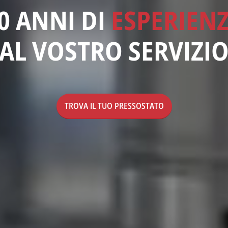
0 ANNI DI
ESPERIEN
AL VOSTRO SERVIZI
TROVA IL TUO PRESSOSTATO