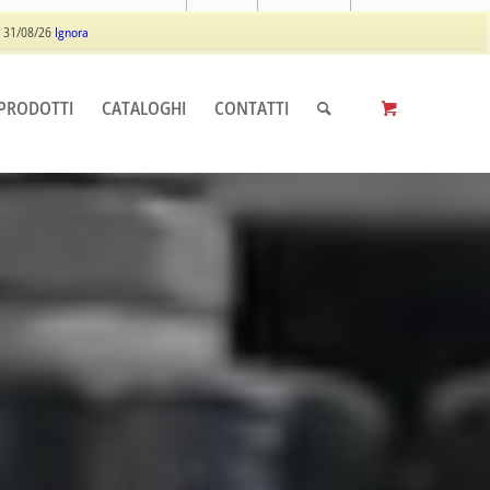
Log In
Registrati
 31/08/26
Ignora
PRODOTTI
CATALOGHI
CONTATTI