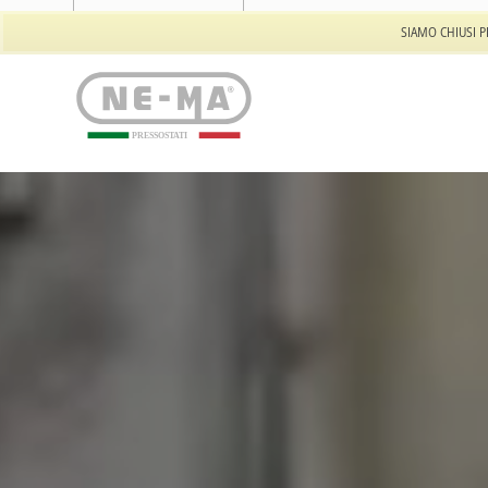
Tel: +39 011 94.55.732
SIAMO CHIUSI P
PRESSOSTATI