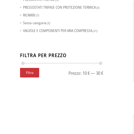
PRESSOSTATI TRIFASE CON PROTEZIONE TERMICA
(5)
RICAMBI
(7)
Senza categoria
(5)
VALVOLE E COMPONENTI PER ARIA COMPRESSA
(21)
FILTRA PER PREZZO
Filtra
Prezzo:
10 €
—
30 €