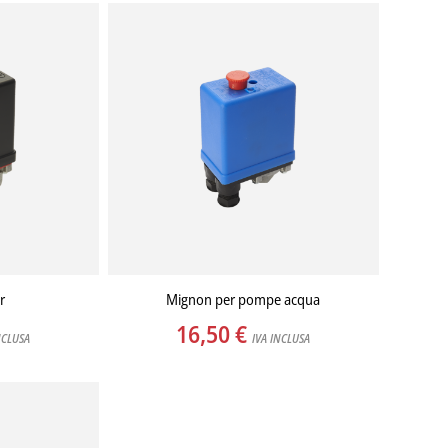
r
Mignon per pompe acqua
16,50
€
NCLUSA
IVA INCLUSA