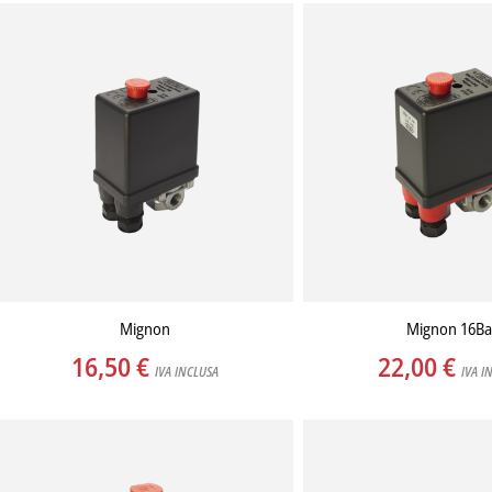
Mignon
Mignon 16Ba
16,50
€
22,00
€
IVA INCLUSA
IVA I