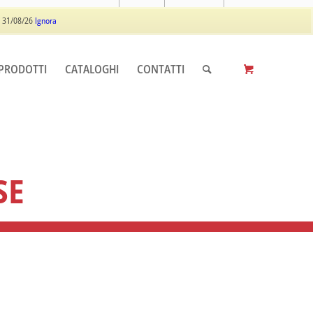
Log In
Registrati
 31/08/26
Ignora
PRODOTTI
CATALOGHI
CONTATTI
SE