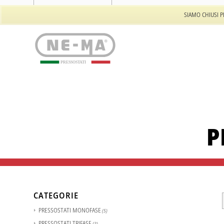
Tel: +39 011 94.55.732
SIAMO CHIUSI P
PRESSOSTATI
P
CATEGORIE
PRESSOSTATI MONOFASE
(5)
PRESSOSTATI TRIFASE
(3)