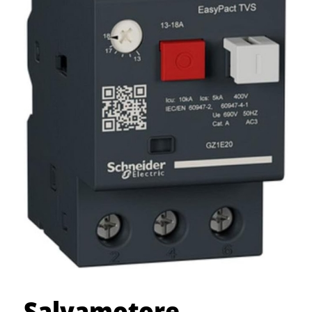
Salvamotore