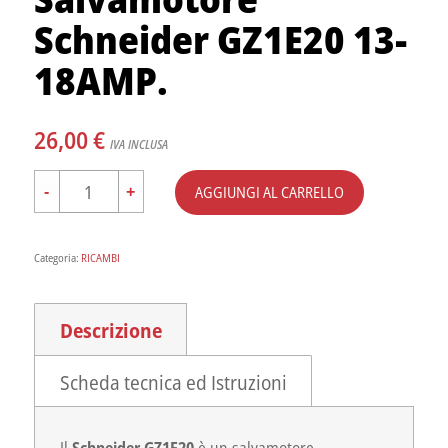
Schneider GZ1E20 13-
18AMP.
26,00
€
IVA INCLUSA
AGGIUNGI AL CARRELLO
Categoria:
RICAMBI
Descrizione
Scheda tecnica ed Istruzioni
Il
Schneider GZ1E20
è un salvamotore