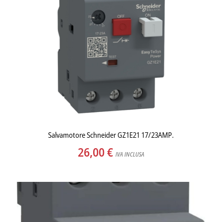
Salvamotore Schneider GZ1E21 17/23AMP.
26,00
€
IVA INCLUSA