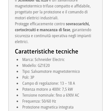
magnetotermico trifase compatto e affidabile,
progettato per la protezione e il comando di
motori elettrici industriali.
Protegge efficacemente contro
sovraccarichi,
cortocircuiti e mancanza di fase
, garantendo
sicurezza e continuità operativa negli impianti
elettrici.
Caratteristiche tecniche
Marca: Schneider Electric
Modello: GZ1E20
Tipo: Salvamotore magnetotermico
Poli: 3P
Campo di regolazione: 13 – 18 A
Potenza motore a 400V: 7,5 kW
Tensione nominale: fino a 690V AC
Frequenza: 50/60 Hz
Protezione magnetica integrata