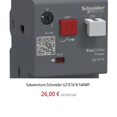
Salvamotore Schneider GZ1E16 9/14AMP.
26,00
€
IVA INCLUSA