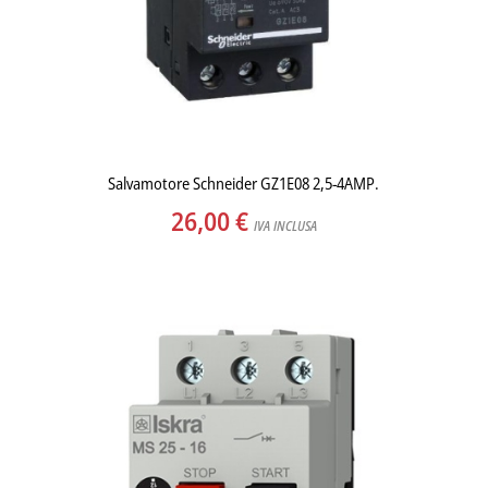
Salvamotore Schneider GZ1E08 2,5-4AMP.
26,00
€
IVA INCLUSA