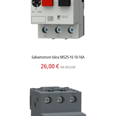
Salvamotore Iskra MS25-16 10-16A
26,00
€
IVA INCLUSA